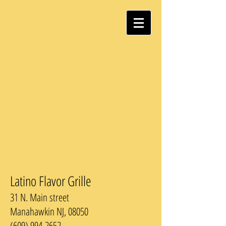
Latino Flavor Grille
31 N. Main street
Manahawkin NJ, 08050
(609) 994-2652